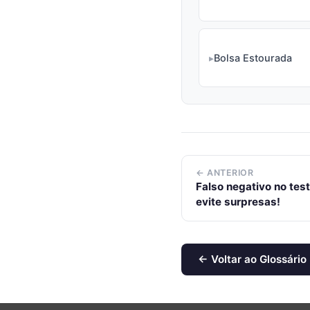
Bolsa Estourada
← ANTERIOR
Falso negativo no test
evite surpresas!
← Voltar ao Glossário