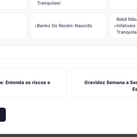
Tranquilas!
Bebê Não
Banho Do Recém-Nascido
Infalíveis
Tranquila
e: Entenda os riscos e
Gravidez Semana a Se
E