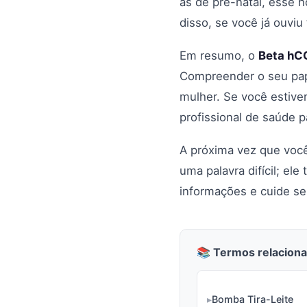
as de pré-natal, esse 
disso, se você já ouviu
Em resumo, o
Beta hC
Compreender o seu pape
mulher. Se você estive
profissional de saúde p
A próxima vez que você
uma palavra difícil; el
informações e cuide s
📚 Termos relaciona
Bomba Tira-Leite