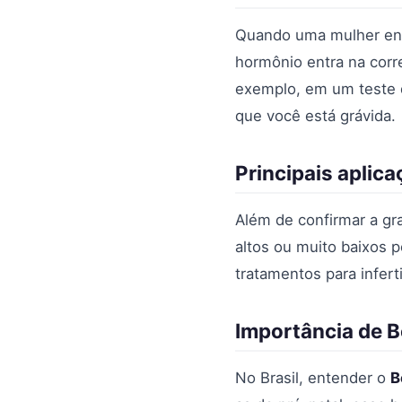
Quando uma mulher eng
hormônio entra na corr
exemplo, em um teste d
que você está grávida.
Principais aplic
Além de confirmar a gr
altos ou muito baixos 
tratamentos para infert
Importância de B
No Brasil, entender o
B