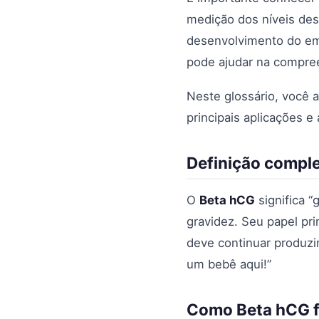
medição dos níveis des
desenvolvimento do emb
pode ajudar na compre
Neste glossário, você 
principais aplicações e
Definição compl
O
Beta hCG
significa “
gravidez. Seu papel pri
deve continuar produzi
um bebê aqui!”
Como Beta hCG f