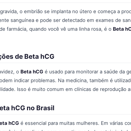
ravida, o embrião se implanta no útero e começa a pro
ente sanguínea e pode ser detectado em exames de sang
e farmácia, quando você vê uma linha rosa, é o
Beta h
ações de Beta hCG
avidez, o
Beta hCG
é usado para monitorar a saúde da ge
podem indicar problemas. Na medicina, também é utiliza
ilidade. Isso é muito comum em clínicas de reprodução as
eta hCG no Brasil
eta hCG
é essencial para muitas mulheres. Em várias c