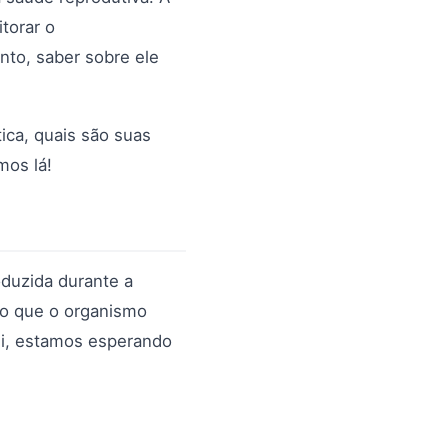
torar o
nto, saber sobre ele
tica, quais são suas
mos lá!
oduzida durante a
ndo que o organismo
Ei, estamos esperando