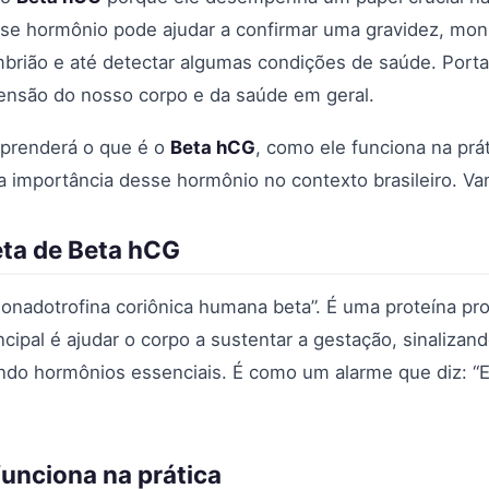
se hormônio pode ajudar a confirmar uma gravidez, moni
rião e até detectar algumas condições de saúde. Porta
ensão do nosso corpo e da saúde em geral.
aprenderá o que é o
Beta hCG
, como ele funciona na prá
 a importância desse hormônio no contexto brasileiro. Va
eta de Beta hCG
gonadotrofina coriônica humana beta”. É uma proteína pr
ncipal é ajudar o corpo a sustentar a gestação, sinaliza
ndo hormônios essenciais. É como um alarme que diz: “
unciona na prática