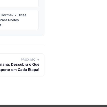
 Dorme? 7 Dicas
 Para Noites
s!
PRÓXIMO →
mana: Descubra o Que
sperar em Cada Etapa!