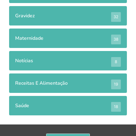
Gravidez
32
Maternidade
38
Notícias
8
Receitas E Alimentação
19
Saúde
18