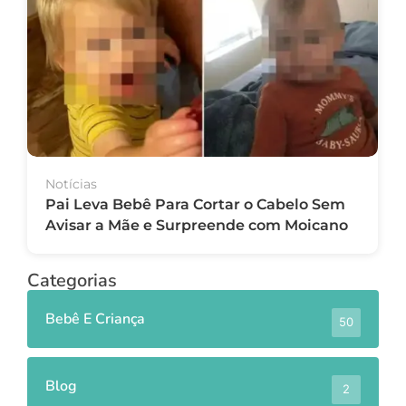
Notícias
Pai Leva Bebê Para Cortar o Cabelo Sem
Avisar a Mãe e Surpreende com Moicano
Categorias
Bebê E Criança
50
Blog
2