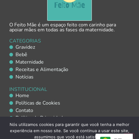
O Feito Mãe é um espaço feito com carinho para
apoiar mães em todas as fases da maternidade.
CATEGORIAS
Gravidez
Bebê
Maternidade
Receitas e Alimentação
Notícias
INSTITUCIONAL
Home
Políticas de Cookies
Contato
Política de Privacidade
Nós utilizamos cookies para garantir que você tenha a melhor
Política de Uso de IA
experiência em nosso site. Se você continua a usar este site,
assumimos que você está satisfeito.