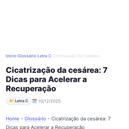
Início
›
Glossário
›
Letra C
›
Cicatrização Da Cesárea
Cicatrização da cesárea: 7
Dicas para Acelerar a
Recuperação
📂 Letra C
🗓 10/12/2025
Home
-
Glossário
-
Cicatrização da cesárea: 7
Dicas para Acelerar a Recuperação