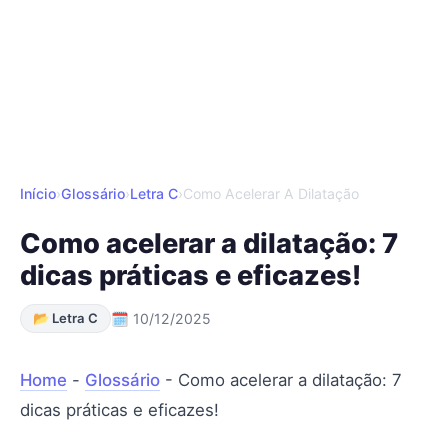
Início
›
Glossário
›
Letra C
›
Como Acelerar A Dilatação
Como acelerar a dilatação: 7
dicas práticas e eficazes!
📂 Letra C
🗓 10/12/2025
Home
-
Glossário
-
Como acelerar a dilatação: 7
dicas práticas e eficazes!