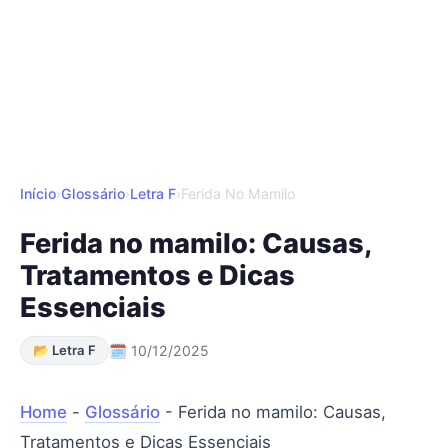
Início
›
Glossário
›
Letra F
›
Ferida No Mamilo
Ferida no mamilo: Causas,
Tratamentos e Dicas
Essenciais
📂 Letra F
🗓 10/12/2025
Home
-
Glossário
-
Ferida no mamilo: Causas,
Tratamentos e Dicas Essenciais