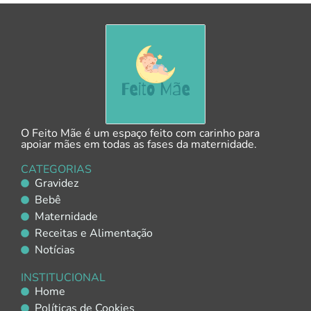
O Feito Mãe é um espaço feito com carinho para
apoiar mães em todas as fases da maternidade.
CATEGORIAS
Gravidez
Bebê
Maternidade
Receitas e Alimentação
Notícias
INSTITUCIONAL
Home
Políticas de Cookies