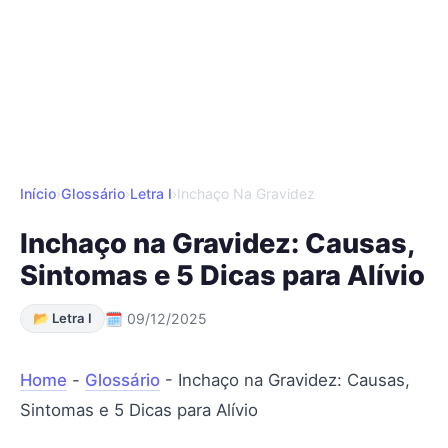
Início
›
Glossário
›
Letra I
›
Inchaço Na Gravidez
Inchaço na Gravidez: Causas,
Sintomas e 5 Dicas para Alívio
📂 Letra I
🗓 09/12/2025
Home
-
Glossário
-
Inchaço na Gravidez: Causas,
Sintomas e 5 Dicas para Alívio