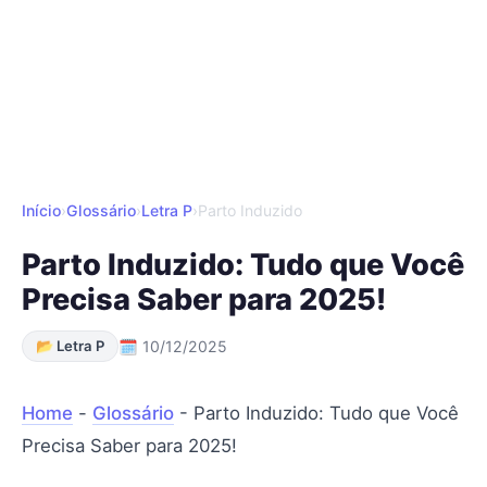
Início
›
Glossário
›
Letra P
›
Parto Induzido
Parto Induzido: Tudo que Você
Precisa Saber para 2025!
📂 Letra P
🗓 10/12/2025
Home
-
Glossário
-
Parto Induzido: Tudo que Você
Precisa Saber para 2025!