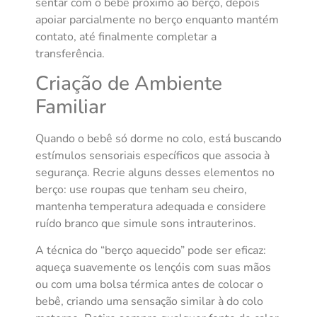
sentar com o bebê próximo ao berço, depois
apoiar parcialmente no berço enquanto mantém
contato, até finalmente completar a
transferência.
Criação de Ambiente
Familiar
Quando o bebê só dorme no colo, está buscando
estímulos sensoriais específicos que associa à
segurança. Recrie alguns desses elementos no
berço: use roupas que tenham seu cheiro,
mantenha temperatura adequada e considere
ruído branco que simule sons intrauterinos.
A técnica do “berço aquecido” pode ser eficaz:
aqueça suavemente os lençóis com suas mãos
ou com uma bolsa térmica antes de colocar o
bebê, criando uma sensação similar à do colo