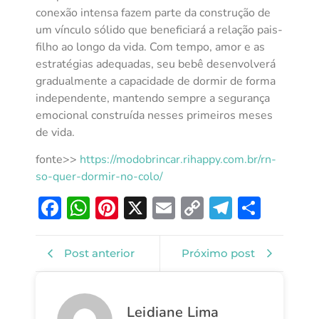
conexão intensa fazem parte da construção de
um vínculo sólido que beneficiará a relação pais-
filho ao longo da vida. Com tempo, amor e as
estratégias adequadas, seu bebê desenvolverá
gradualmente a capacidade de dormir de forma
independente, mantendo sempre a segurança
emocional construída nesses primeiros meses
de vida.
fonte>>
https://modobrincar.rihappy.com.br/rn-
so-quer-dormir-no-colo/
Facebook
WhatsApp
Pinterest
X
Email
Copy
Telegra
Shar
Link
Post anterior
Próximo post
Leidiane Lima