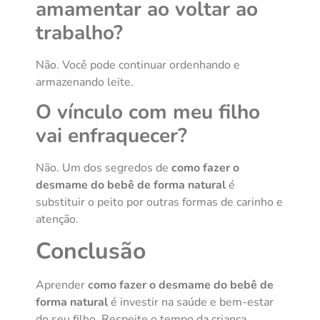
amamentar ao voltar ao
trabalho?
Não. Você pode continuar ordenhando e
armazenando leite.
O vínculo com meu filho
vai enfraquecer?
Não. Um dos segredos de
como fazer o
desmame do bebê de forma natural
é
substituir o peito por outras formas de carinho e
atenção.
Conclusão
Aprender
como fazer o desmame do bebê de
forma natural
é investir na saúde e bem-estar
do seu filho. Respeite o tempo da criança,