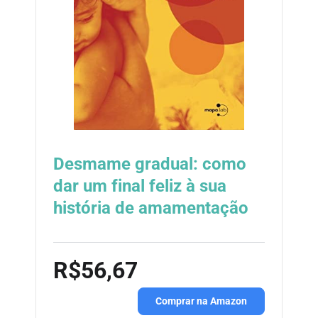
Desmame gradual: como
dar um final feliz à sua
história de amamentação
R$56,67
Comprar na Amazon