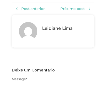
Link
Post anterior
Próximo post
Leidiane Lima
Deixe um Comentário
Message
*