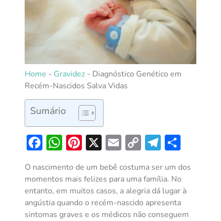
Home
-
Gravidez
-
Diagnóstico Genético em
Recém-Nascidos Salva Vidas
Sumário
Facebook
WhatsApp
Pinterest
X
Email
Copy
Telegra
Shar
Link
O nascimento de um bebê costuma ser um dos
momentos mais felizes para uma família. No
entanto, em muitos casos, a alegria dá lugar à
angústia quando o recém-nascido apresenta
sintomas graves e os médicos não conseguem