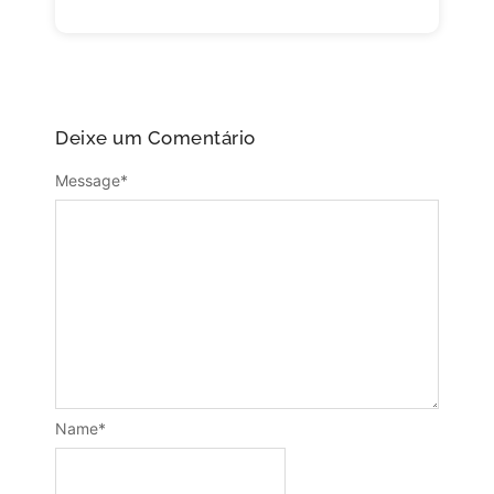
Deixe um Comentário
Message
*
Name
*