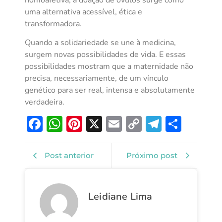
uma alternativa acessível, ética e
transformadora.
Quando a solidariedade se une à medicina,
surgem novas possibilidades de vida. E essas
possibilidades mostram que a maternidade não
precisa, necessariamente, de um vínculo
genético para ser real, intensa e absolutamente
verdadeira.
Facebook
WhatsApp
Pinterest
X
Email
Copy
Telegra
Shar
Link
Post anterior
Próximo post
Leidiane Lima