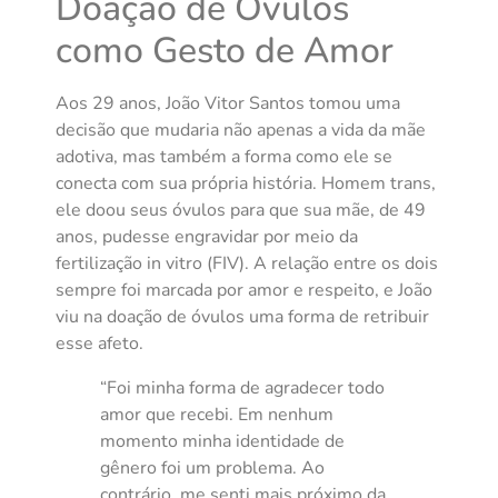
Doação de Óvulos
como Gesto de Amor
Aos 29 anos, João Vitor Santos tomou uma
decisão que mudaria não apenas a vida da mãe
adotiva, mas também a forma como ele se
conecta com sua própria história. Homem trans,
ele doou seus óvulos para que sua mãe, de 49
anos, pudesse engravidar por meio da
fertilização in vitro (FIV). A relação entre os dois
sempre foi marcada por amor e respeito, e João
viu na doação de óvulos uma forma de retribuir
esse afeto.
“Foi minha forma de agradecer todo
amor que recebi. Em nenhum
momento minha identidade de
gênero foi um problema. Ao
contrário, me senti mais próximo da