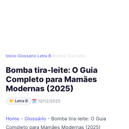
Início
›
Glossário
›
Letra B
›
Bomba Tira-Leite
Bomba tira-leite: O Guia
Completo para Mamães
Modernas (2025)
📂 Letra B
🗓 10/12/2025
Home
-
Glossário
-
Bomba tira-leite: O Guia
Completo para Mamães Modernas (2025)