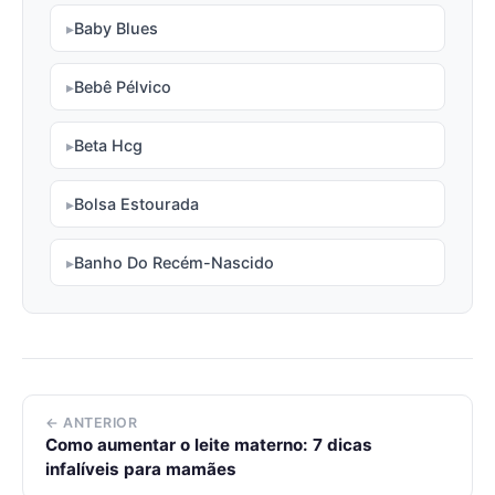
Baby Blues
Bebê Pélvico
Beta Hcg
Bolsa Estourada
Banho Do Recém-Nascido
← ANTERIOR
Como aumentar o leite materno: 7 dicas
infalíveis para mamães