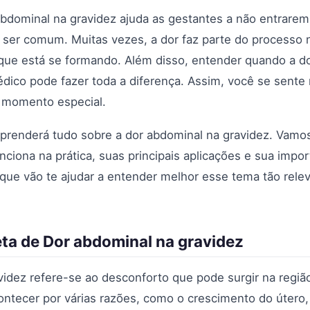
bdominal na gravidez ajuda as gestantes a não entrarem
ser comum. Muitas vezes, a dor faz parte do processo n
que está se formando. Além disso, entender quando a d
dico pode fazer toda a diferença. Assim, você se sente
e momento especial.
aprenderá tudo sobre a dor abdominal na gravidez. Vamos
nciona na prática, suas principais aplicações e sua impo
 que vão te ajudar a entender melhor esse tema tão rele
ta de Dor abdominal na gravidez
videz refere-se ao desconforto que pode surgir na região
ontecer por várias razões, como o crescimento do útero