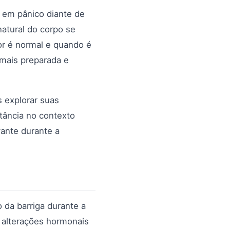
 em pânico diante de
atural do corpo se
or é normal e quando é
 mais preparada e
 explorar suas
rtância no contexto
vante durante a
 da barriga durante a
, alterações hormonais