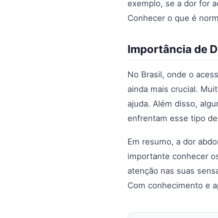
exemplo, se a dor for 
Conhecer o que é norma
Importância de D
No Brasil, onde o aces
ainda mais crucial. Mu
ajuda. Além disso, alg
enfrentam esse tipo de 
Em resumo, a dor abdo
importante conhecer os
atenção nas suas sensa
Com conhecimento e apo