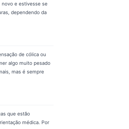
 novo e estivesse se
ouras, dependendo da
ensação de cólica ou
mer algo muito pesado
mais, mas é sempre
ças que estão
orientação médica. Por