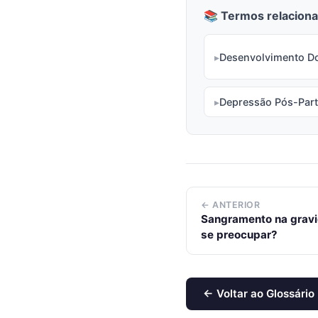
📚 Termos relaciona
Desenvolvimento D
Depressão Pós-Par
← ANTERIOR
Sangramento na gravi
se preocupar?
← Voltar ao Glossário