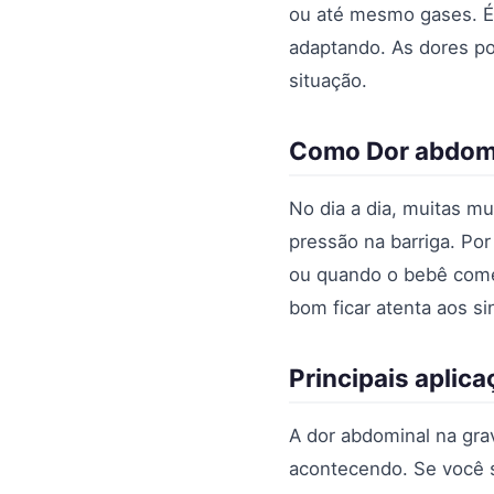
ou até mesmo gases. É 
adaptando. As dores p
situação.
Como Dor abdomin
No dia a dia, muitas m
pressão na barriga. Po
ou quando o bebê come
bom ficar atenta aos si
Principais aplic
A dor abdominal na gr
acontecendo. Se você s