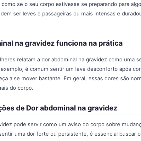
como se o seu corpo estivesse se preparando para algo
odem ser leves e passageiras ou mais intensas e durad
al na gravidez funciona na prática
ulheres relatam a dor abdominal na gravidez como uma s
r exemplo, é comum sentir um leve desconforto após co
ça a se mover bastante. Em geral, essas dores são nor
nais do corpo.
ações de Dor abdominal na gravidez
avidez pode servir como um aviso do corpo sobre mudan
entir uma dor forte ou persistente, é essencial buscar 