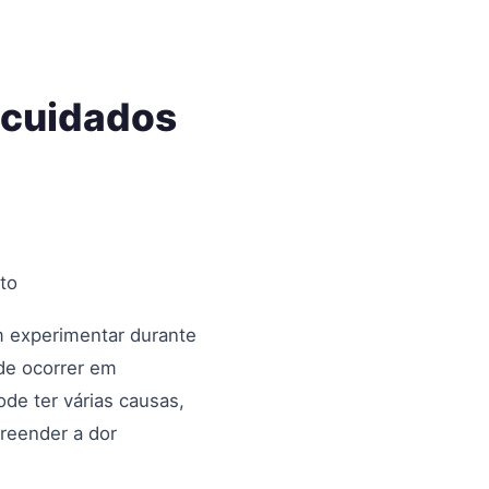
 cuidados
to
 experimentar durante
de ocorrer em
de ter várias causas,
reender a dor