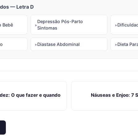
dos — Letra D
Depressão Pós-Parto
o Bebê
Dificuld
Sintomas
to
Diastase Abdominal
Dieta Par
dez: O que fazer e quando
Náuseas e Enjoo: 7 