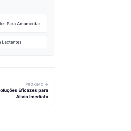
ades Para Amamentar
a Lactantes
PRÓXIMO →
Soluções Eficazes para
Alívio Imediato