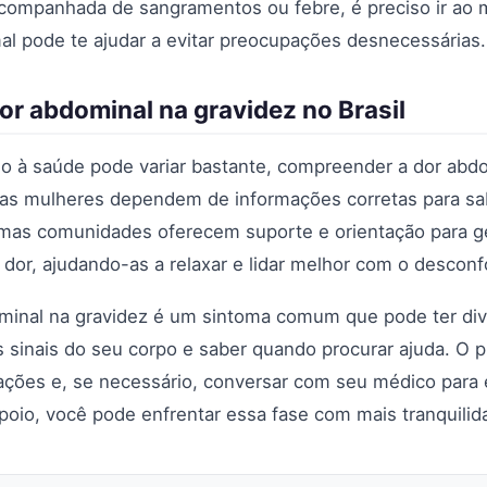
acompanhada de sangramentos ou febre, é preciso ir ao
l pode te ajudar a evitar preocupações desnecessárias.
or abdominal na gravidez no Brasil
so à saúde pode variar bastante, compreender a dor abdo
itas mulheres dependem de informações corretas para s
umas comunidades oferecem suporte e orientação para g
dor, ajudando-as a relaxar e lidar melhor com o desconf
minal na gravidez é um sintoma comum que pode ter div
 sinais do seu corpo e saber quando procurar ajuda. O p
ções e, se necessário, conversar com seu médico para e
io, você pode enfrentar essa fase com mais tranquilid