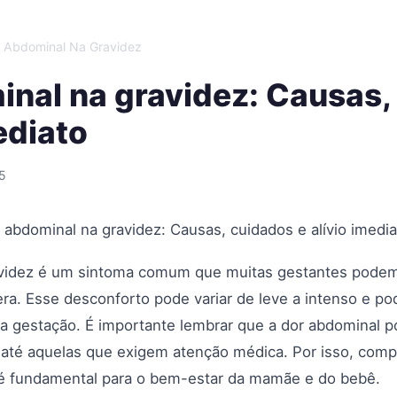
 Abdominal Na Gravidez
nal na gravidez: Causas,
ediato
5
 abdominal na gravidez: Causas, cuidados e alívio imedia
avidez é um sintoma comum que muitas gestantes podem
a. Esse desconforto pode variar de leve a intenso e po
 gestação. É importante lembrar que a dor abdominal po
até aquelas que exigem atenção médica. Por isso, comp
 é fundamental para o bem-estar da mamãe e do bebê.