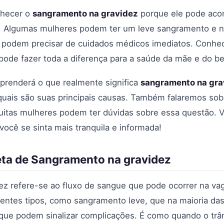
nhecer o
sangramento na gravidez
porque ele pode acon
as. Algumas mulheres podem ter um leve sangramento e 
 podem precisar de cuidados médicos imediatos. Conhec
pode fazer toda a diferença para a saúde da mãe e do b
aprenderá o que realmente significa
sangramento na gra
 quais são suas principais causas. Também falaremos sob
uitas mulheres podem ter dúvidas sobre essa questão. V
ocê se sinta mais tranquila e informada!
eta de Sangramento na gravidez
z refere-se ao fluxo de sangue que pode ocorrer na vag
rentes tipos, como sangramento leve, que na maioria da
que podem sinalizar complicações. É como quando o trâ