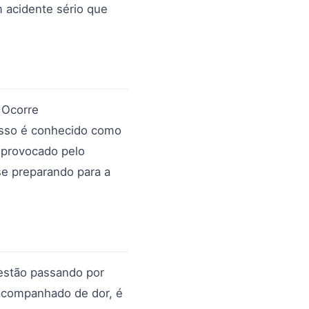
 acidente sério que
 Ocorre
 Isso é conhecido como
provocado pelo
se preparando para a
 estão passando por
 acompanhado de dor, é