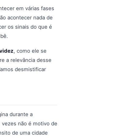
tecer em várias fases
não acontecer nada de
er os sinais do que é
ebê.
videz
, como ele se
re a relevância desse
amos desmistificar
ina durante a
s vezes não é motivo de
nsito de uma cidade