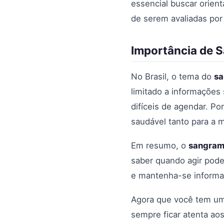
essencial buscar orien
de serem avaliadas por
Importância de S
No Brasil, o tema do
sa
limitado a informações
difíceis de agendar. Po
saudável tanto para a 
Em resumo, o
sangram
saber quando agir pode
e mantenha-se informad
Agora que você tem um
sempre ficar atenta ao