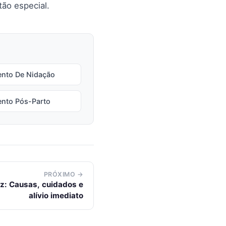
tão especial.
nto De Nidação
nto Pós-Parto
PRÓXIMO →
z: Causas, cuidados e
alívio imediato