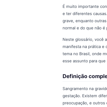
É muito importante co
e ter diferentes caus
grave, enquanto outras
normal e do que não é 
Neste glossário, você 
manifesta na prática e
tema no Brasil, onde m
esse assunto para que v
Definição compl
Sangramento na gravide
gestação. Existem dife
preocupação, e outros 