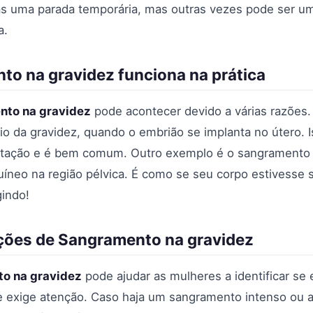
as uma parada temporária, mas outras vezes pode ser um
a.
o na gravidez funciona na prática
nto na gravidez
pode acontecer devido a várias razões.
io da gravidez, quando o embrião se implanta no útero.
tação e é bem comum. Outro exemplo é o sangramento 
íneo na região pélvica. É como se seu corpo estivesse 
indo!
ações de Sangramento na gravidez
o na gravidez
pode ajudar as mulheres a identificar se
ue exige atenção. Caso haja um sangramento intenso ou