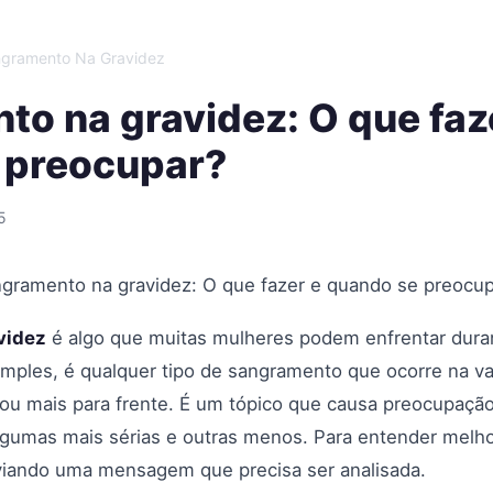
gramento Na Gravidez
o na gravidez: O que faz
 preocupar?
5
gramento na gravidez: O que fazer e quando se preocu
videz
é algo que muitas mulheres podem enfrentar dur
mples, é qualquer tipo de sangramento que ocorre na va
o ou mais para frente. É um tópico que causa preocupação
algumas mais sérias e outras menos. Para entender mel
nviando uma mensagem que precisa ser analisada.