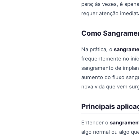
para; às vezes, é apen
requer atenção imediat
Como Sangrament
Na prática, o
sangrame
frequentemente no iníc
sangramento de implan
aumento do fluxo sangu
nova vida que vem surg
Principais aplic
Entender o
sangrament
algo normal ou algo q