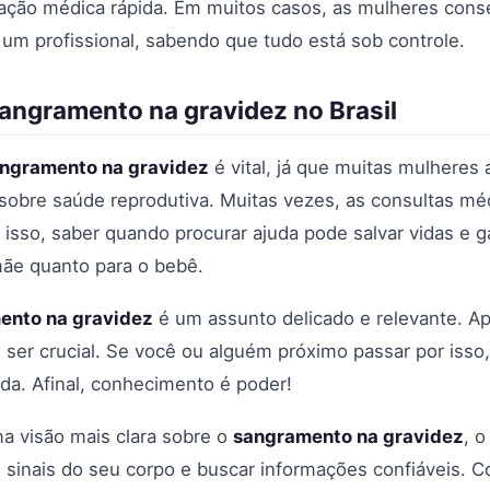
tação médica rápida. Em muitos casos, as mulheres con
 um profissional, sabendo que tudo está sob controle.
angramento na gravidez no Brasil
ngramento na gravidez
é vital, já que muitas mulheres
 sobre saúde reprodutiva. Muitas vezes, as consultas m
r isso, saber quando procurar ajuda pode salvar vidas e 
mãe quanto para o bebê.
ento na gravidez
é um assunto delicado e relevante. Ap
 ser crucial. Se você ou alguém próximo passar por iss
a. Afinal, conhecimento é poder!
a visão mais clara sobre o
sangramento na gravidez
, 
s sinais do seu corpo e buscar informações confiáveis. 