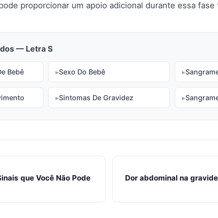
pode proporcionar um apoio adicional durante essa fase 
dos — Letra S
De Bebê
Sexo Do Bebê
Sangrame
vimento
Sintomas De Gravidez
Sangrame
Sinais que Você Não Pode
Dor abdominal na gravide