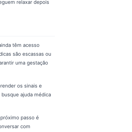
seguem relaxar depois
 ainda têm acesso
édicas são escassas ou
garantir uma gestação
render os sinais e
o, busque ajuda médica
o próximo passo é
Conversar com