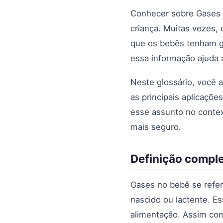
Conhecer sobre Gases 
criança. Muitas vezes,
que os bebês tenham ga
essa informação ajuda 
Neste glossário, você 
as principais aplicaçõ
esse assunto no context
mais seguro.
Definição compl
Gases no bebê se refer
nascido ou lactente. Es
alimentação. Assim com