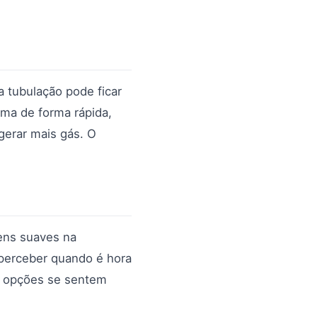
 tubulação pode ficar
ma de forma rápida,
 gerar mais gás. O
gens suaves na
 perceber quando é hora
s opções se sentem