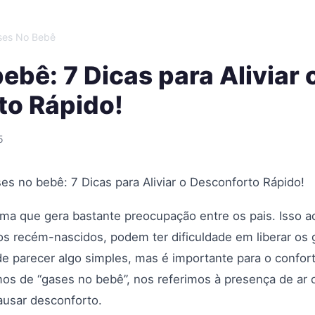
ses No Bebê
ebê: 7 Dicas para Aliviar 
to Rápido!
5
es no bebê: 7 Dicas para Aliviar o Desconforto Rápido!
ma que gera bastante preocupação entre os pais. Isso 
os recém-nascidos, podem ter dificuldade em liberar o
de parecer algo simples, mas é importante para o confor
s de “gases no bebê”, nos referimos à presença de ar 
ausar desconforto.