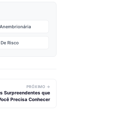
 Anembrionária
 De Risco
PRÓXIMO →
cios Surpreendentes que
Você Precisa Conhecer