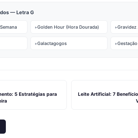
dos — Letra G
 Semana
Golden Hour (Hora Dourada)
Gravidez
Galactagogos
Gestação
ento: 5 Estratégias para
Leite Artificial: 7 Benefí
ira