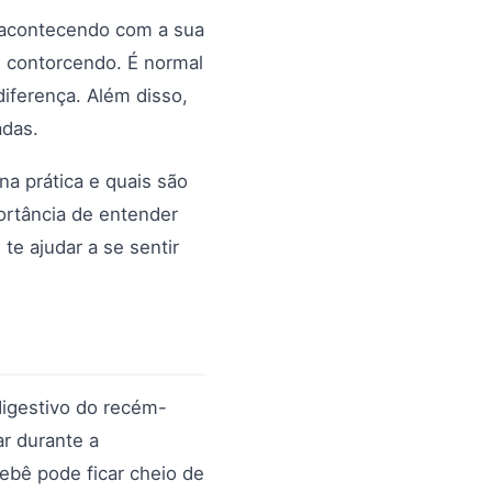
 acontecendo com a sua
e contorcendo. É normal
iferença. Além disso,
adas.
a prática e quais são
ortância de entender
te ajudar a se sentir
igestivo do recém-
ar durante a
ebê pode ficar cheio de