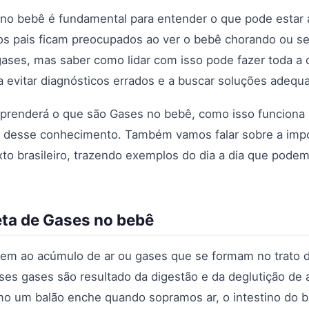
no bebê é fundamental para entender o que pode estar
 os pais ficam preocupados ao ver o bebê chorando ou s
ses, mas saber como lidar com isso pode fazer toda a d
a evitar diagnósticos errados e a buscar soluções adequ
aprenderá o que são Gases no bebê, como isso funciona n
es desse conhecimento. Também vamos falar sobre a imp
o brasileiro, trazendo exemplos do dia a dia que podem 
eta de Gases no bebê
em ao acúmulo de ar ou gases que se formam no trato d
ses gases são resultado da digestão e da deglutição de 
o um balão enche quando sopramos ar, o intestino do b