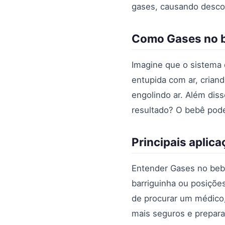
gases, causando desconf
Como Gases no b
Imagine que o sistema 
entupida com ar, crian
engolindo ar. Além diss
resultado? O bebê pode f
Principais aplic
Entender Gases no bebê
barriguinha ou posiçõe
de procurar um médico
mais seguros e prepara