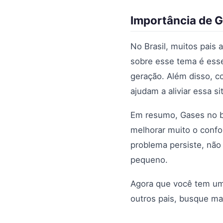
Importância de G
No Brasil, muitos pais
sobre esse tema é esse
geração. Além disso, c
ajudam a aliviar essa 
Em resumo, Gases no b
melhorar muito o confor
problema persiste, não
pequeno.
Agora que você tem um
outros pais, busque ma