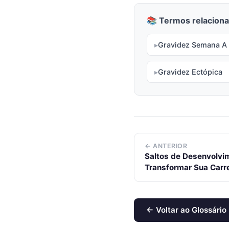
📚 Termos relaciona
Gravidez Semana A
Gravidez Ectópica
← ANTERIOR
Saltos de Desenvolvim
Transformar Sua Carre
← Voltar ao Glossário