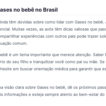
ases no bebê no Brasil
 ainda têm dúvidas sobre como lidar com Gases no bebê.
ncial. Muitas vezes, as avós têm dicas valiosas que pa
ompartilhar experiências com outros pais pode trazer sol
situação comum.
ebê é um tema importante que merece atenção. Saber l
to do seu filho e tranquilizar você como pai ou mãe. Se
 hesite em buscar orientação médica para garantir que 
a visão clara sobre Gases no bebê, dê os próximos pas
is informações e esteja sempre atento ao bem-estar do