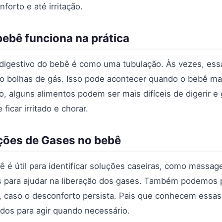
orto e até irritação.
ebê funciona na prática
digestivo do bebê é como uma tubulação. Às vezes, essa
do bolhas de gás. Isso pode acontecer quando o bebê ma
o, alguns alimentos podem ser mais difíceis de digerir e
icar irritado e chorar.
ações de Gases no bebê
 é útil para identificar soluções caseiras, como massa
s para ajudar na liberação dos gases. Também podemos
, caso o desconforto persista. Pais que conhecem essa
dos para agir quando necessário.