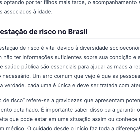
s optando por ter filhos mais tarde, o acompanhamento 
os associados à idade.
estação de risco no Brasil
estação de risco é vital devido à diversidade socioecon
não ter informações suficientes sobre sua condição e
de saúde pública são essenciais para ajudar as mães a r
 necessário. Um erro comum que vejo é que as pessoa
na verdade, cada uma é única e deve ser tratada com ate
 de risco” refere-se a gravidezes que apresentam poten
to detalhado. É importante saber disso para garantir 
eita que pode estar em uma situação assim ou conhece 
m médico. O cuidado desde o início faz toda a diferença