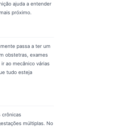
nição ajuda a entender
mais próximo.
almente passa a ter um
om obstetras, exames
 ir ao mecânico várias
ue tudo esteja
 crônicas
estações múltiplas. No