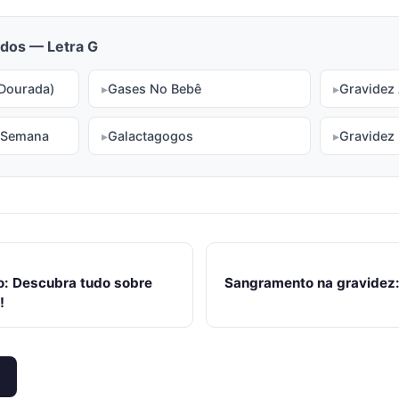
dos — Letra G
Dourada)
Gases No Bebê
Gravidez
 Semana
Galactagogos
Gravidez 
o: Descubra tudo sobre
Sangramento na gravidez:
!