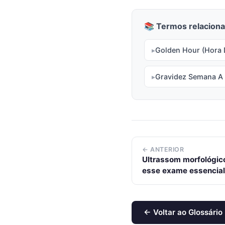
📚 Termos relaciona
Golden Hour (Hora 
Gravidez Semana A
← ANTERIOR
Ultrassom morfológic
esse exame essencial
← Voltar ao Glossário