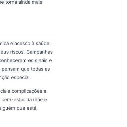
se torna ainda mais
ômica e acesso à saúde.
 seus riscos. Campanhas
econhecerem os sinais e
s pensam que todas as
nção especial.
ciais complicações e
o bem-estar da mãe e
alguém que está,
!