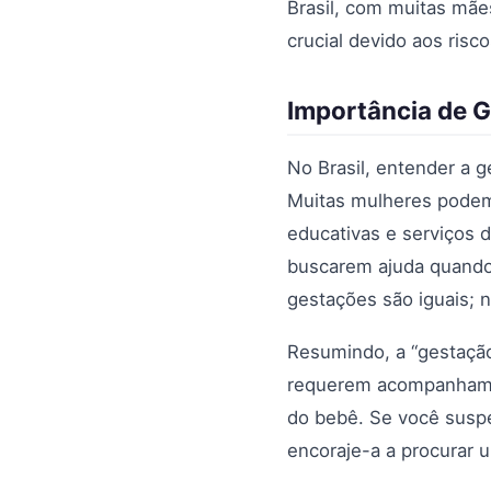
Brasil, com muitas mãe
crucial devido aos risc
Importância de G
No Brasil, entender a g
Muitas mulheres podem 
educativas e serviços 
buscarem ajuda quando
gestações são iguais; 
Resumindo, a “gestação
requerem acompanhamen
do bebê. Se você susp
encoraje-a a procurar u