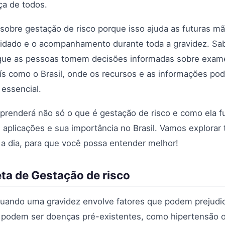
ça de todos.
sobre gestação de risco porque isso ajuda as futuras m
idado e o acompanhamento durante toda a gravidez. Sab
 que as pessoas tomem decisões informadas sobre exame
s como o Brasil, onde os recursos e as informações pod
 essencial.
aprenderá não só o que é gestação de risco e como ela f
 aplicações e sua importância no Brasil. Vamos explorar
a dia, para que você possa entender melhor!
ta de Gestação de risco
quando uma gravidez envolve fatores que podem prejudi
 podem ser doenças pré-existentes, como hipertensão o