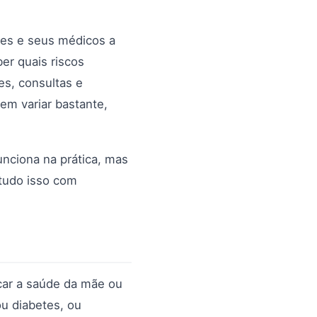
ães e seus médicos a
er quais riscos
s, consultas e
em variar bastante,
unciona na prática, mas
 tudo isso com
car a saúde da mãe ou
u diabetes, ou