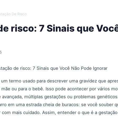
tação De Risco
e risco: 7 Sinais que Voc
5
tação de risco: 7 Sinais que Você Não Pode Ignorar
 é um termo usado para descrever uma gravidez que apr
 mãe ou para o bebê. Isso pode acontecer por vários m
 avançada, múltiplas gestações ou problemas genéticos
ro em uma estrada cheia de buracos: se você souber qu
ir com mais cuidado. Assim, entender o que é a gestação