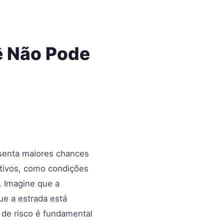
ê Não Pode
esenta maiores chances
otivos, como condições
. Imagine que a
e a estrada está
 de risco é fundamental