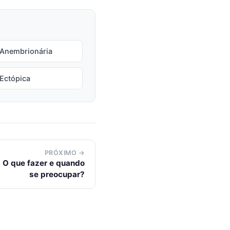
 Anembrionária
Ectópica
PRÓXIMO →
 O que fazer e quando
se preocupar?