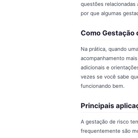
questões relacionadas 
por que algumas gesta
Como Gestação de
Na prática, quando uma
acompanhamento mais ri
adicionais e orientaçõe
vezes se você sabe que
funcionando bem.
Principais aplic
A gestação de risco te
frequentemente são mo