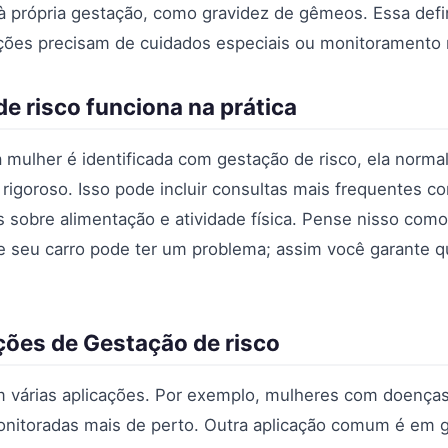
à própria gestação, como gravidez de gêmeos. Essa defi
ções precisam de cuidados especiais ou monitoramento 
 risco funciona na prática
 mulher é identificada com gestação de risco, ela norm
goroso. Isso pode incluir consultas mais frequentes c
s sobre alimentação e atividade física. Pense nisso como
 seu carro pode ter um problema; assim você garante q
ações de Gestação de risco
m várias aplicações. Por exemplo, mulheres com doenças
nitoradas mais de perto. Outra aplicação comum é em g