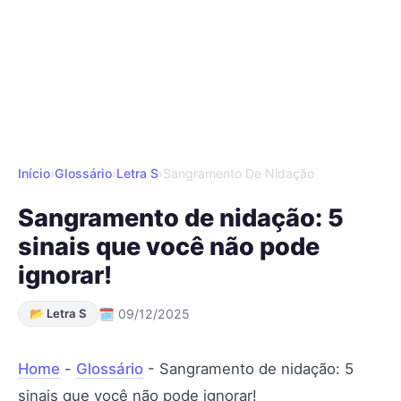
Início
›
Glossário
›
Letra S
›
Sangramento De Nidação
Sangramento de nidação: 5
sinais que você não pode
ignorar!
📂 Letra S
🗓 09/12/2025
Home
-
Glossário
-
Sangramento de nidação: 5
sinais que você não pode ignorar!