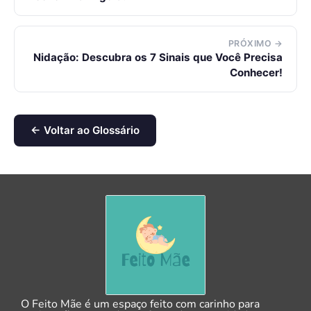
PRÓXIMO →
Nidação: Descubra os 7 Sinais que Você Precisa
Conhecer!
← Voltar ao Glossário
O Feito Mãe é um espaço feito com carinho para