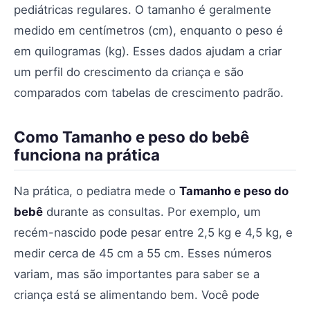
pediátricas regulares. O tamanho é geralmente
medido em centímetros (cm), enquanto o peso é
em quilogramas (kg). Esses dados ajudam a criar
um perfil do crescimento da criança e são
comparados com tabelas de crescimento padrão.
Como Tamanho e peso do bebê
funciona na prática
Na prática, o pediatra mede o
Tamanho e peso do
bebê
durante as consultas. Por exemplo, um
recém-nascido pode pesar entre 2,5 kg e 4,5 kg, e
medir cerca de 45 cm a 55 cm. Esses números
variam, mas são importantes para saber se a
criança está se alimentando bem. Você pode