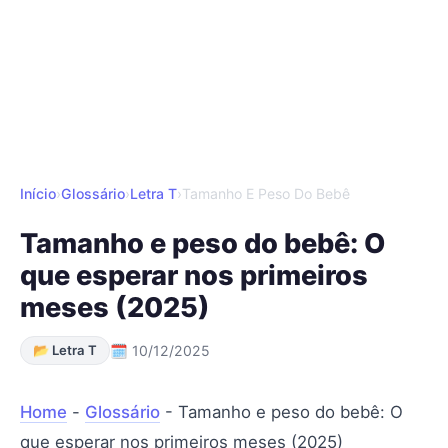
Início
›
Glossário
›
Letra T
›
Tamanho E Peso Do Bebê
Tamanho e peso do bebê: O
que esperar nos primeiros
meses (2025)
📂 Letra T
🗓 10/12/2025
Home
-
Glossário
-
Tamanho e peso do bebê: O
que esperar nos primeiros meses (2025)