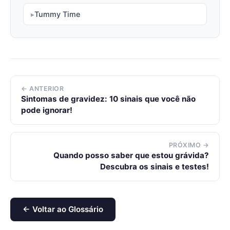
Tummy Time
← ANTERIOR
Sintomas de gravidez: 10 sinais que você não
pode ignorar!
PRÓXIMO →
Quando posso saber que estou grávida?
Descubra os sinais e testes!
← Voltar ao Glossário