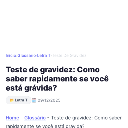
Início
›
Glossário
›
Letra T
›
Teste De Gravidez
Teste de gravidez: Como
saber rapidamente se você
está grávida?
📂 Letra T
🗓 09/12/2025
Home
-
Glossário
-
Teste de gravidez: Como saber
rapidamente se você está grávida?