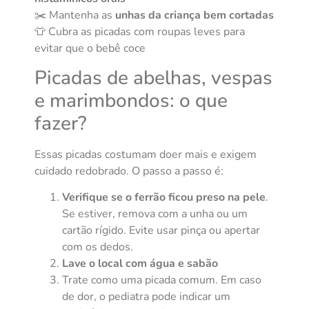
✂️ Mantenha as
unhas da criança bem cortadas
👕 Cubra as picadas com roupas leves para
evitar que o bebê coce
Picadas de abelhas, vespas
e marimbondos: o que
fazer?
Essas picadas costumam doer mais e exigem
cuidado redobrado. O passo a passo é:
Verifique se o ferrão ficou preso na pele
.
Se estiver, remova com a unha ou um
cartão rígido. Evite usar pinça ou apertar
com os dedos.
Lave o local com água e sabão
Trate como uma picada comum. Em caso
de dor, o pediatra pode indicar um