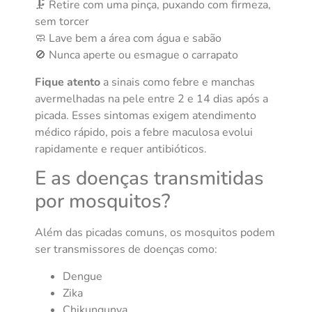
🗜️ Retire com uma pinça, puxando com firmeza,
sem torcer
🧼 Lave bem a área com água e sabão
🚫 Nunca aperte ou esmague o carrapato
Fique atento
a sinais como febre e manchas
avermelhadas na pele entre 2 e 14 dias após a
picada. Esses sintomas exigem atendimento
médico rápido, pois a febre maculosa evolui
rapidamente e requer antibióticos.
E as doenças transmitidas
por mosquitos?
Além das picadas comuns, os mosquitos podem
ser transmissores de doenças como:
Dengue
Zika
Chikungunya