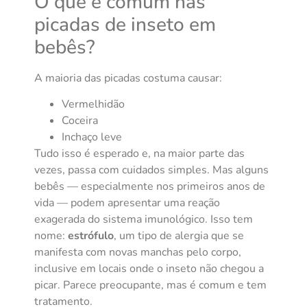
O que é comum nas
picadas de inseto em
bebês?
A maioria das picadas costuma causar:
Vermelhidão
Coceira
Inchaço leve
Tudo isso é esperado e, na maior parte das
vezes, passa com cuidados simples. Mas alguns
bebês — especialmente nos primeiros anos de
vida — podem apresentar uma reação
exagerada do sistema imunológico. Isso tem
nome:
estrófulo
, um tipo de alergia que se
manifesta com novas manchas pelo corpo,
inclusive em locais onde o inseto não chegou a
picar. Parece preocupante, mas é comum e tem
tratamento.