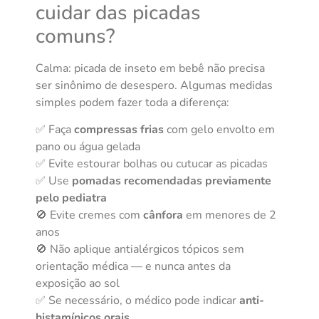
cuidar das picadas
comuns?
Calma: picada de inseto em bebê não precisa
ser sinônimo de desespero. Algumas medidas
simples podem fazer toda a diferença:
✅ Faça
compressas frias
com gelo envolto em
pano ou água gelada
✅ Evite estourar bolhas ou cutucar as picadas
✅ Use
pomadas recomendadas previamente
pelo pediatra
🚫 Evite cremes com
cânfora
em menores de 2
anos
🚫 Não aplique antialérgicos tópicos sem
orientação médica — e nunca antes da
exposição ao sol
✅ Se necessário, o médico pode indicar
anti-
histamínicos orais