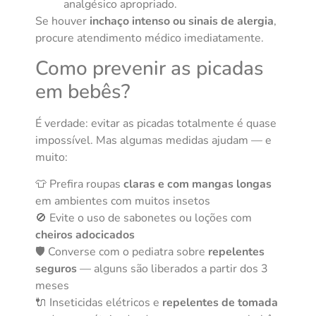
analgésico apropriado.
Se houver
inchaço intenso ou sinais de alergia
,
procure atendimento médico imediatamente.
Como prevenir as picadas
em bebês?
É verdade: evitar as picadas totalmente é quase
impossível. Mas algumas medidas ajudam — e
muito:
👕 Prefira roupas
claras e com mangas longas
em ambientes com muitos insetos
🚫 Evite o uso de sabonetes ou loções com
cheiros adocicados
🛡️ Converse com o pediatra sobre
repelentes
seguros
— alguns são liberados a partir dos 3
meses
🔌 Inseticidas elétricos e
repelentes de tomada