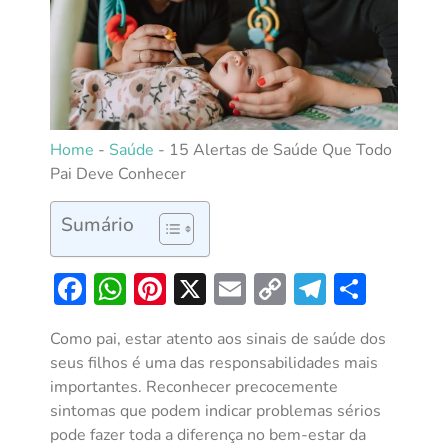
Home
-
Saúde
-
15 Alertas de Saúde Que Todo
Pai Deve Conhecer
Sumário
Facebook
WhatsApp
Pinterest
X
Email
Copy
Telegra
Shar
Link
Como pai, estar atento aos sinais de saúde dos
seus filhos é uma das responsabilidades mais
importantes. Reconhecer precocemente
sintomas que podem indicar problemas sérios
pode fazer toda a diferença no bem-estar da