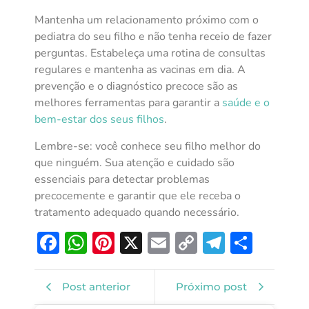
Mantenha um relacionamento próximo com o
pediatra do seu filho e não tenha receio de fazer
perguntas. Estabeleça uma rotina de consultas
regulares e mantenha as vacinas em dia. A
prevenção e o diagnóstico precoce são as
melhores ferramentas para garantir a
saúde e o
bem-estar dos seus filhos
.
Lembre-se: você conhece seu filho melhor do
que ninguém. Sua atenção e cuidado são
essenciais para detectar problemas
precocemente e garantir que ele receba o
tratamento adequado quando necessário.
Facebook
WhatsApp
Pinterest
X
Email
Copy
Telegra
Shar
Link
Post anterior
Próximo post