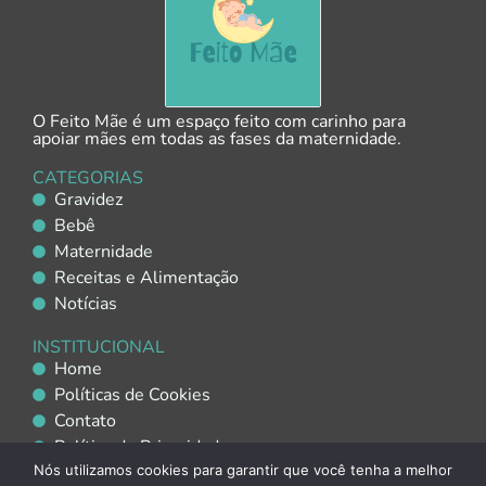
O Feito Mãe é um espaço feito com carinho para
apoiar mães em todas as fases da maternidade.
CATEGORIAS
Gravidez
Bebê
Maternidade
Receitas e Alimentação
Notícias
INSTITUCIONAL
Home
Políticas de Cookies
Contato
Política de Privacidade
Política de Uso de IA
Nós utilizamos cookies para garantir que você tenha a melhor